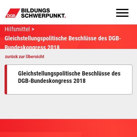
Hilfsmittel
Bildungsschwerpunkte
Gleichstellungspolitische Beschlüsse des DGB-
Infomaterial
Bundeskongress 2018
zurück zur Übersicht
Methoden
Gleichstellungspolitische Beschlüsse des
Aktuelles
DGB-Bundeskongress 2018