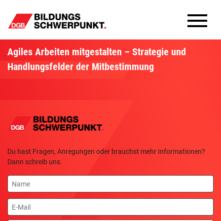
Bildungsschwerpunkte
Agiles Arbeiten mitgestalten – Strategie und
Handlungsfelder der Mitbestimmung
Infomaterial
Methoden
Aktuelles
Du hast Fragen, Anregungen oder brauchst mehr Informationen?
Dann schreib uns.
Name
E-
Mail