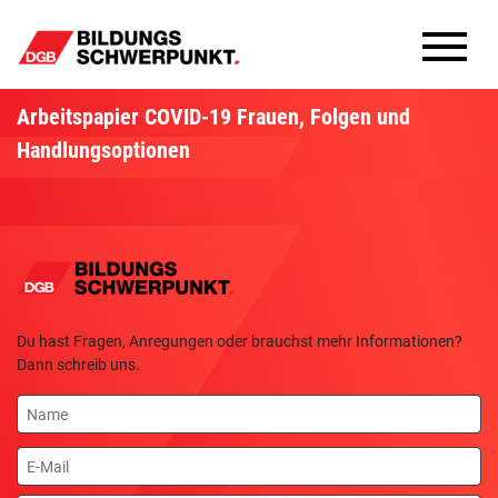
Bildungsschwerpunkte
Arbeitspapier COVID-19 Frauen, Folgen und
Handlungsoptionen
Infomaterial
Methoden
Aktuelles
Du hast Fragen, Anregungen oder brauchst mehr Informationen?
Dann schreib uns.
Name
E-
Mail