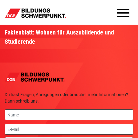
Bildungsschwerpunkte
Faktenblatt: Wohnen für Auszubildende und
Studierende
Infomaterial
Methoden
Aktuelles
Du hast Fragen, Anregungen oder brauchst mehr Informationen?
Dann schreib uns.
Name
E-
Mail