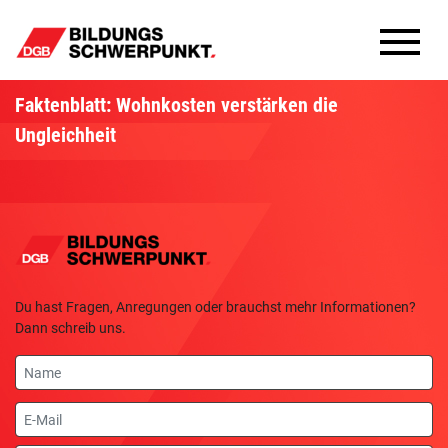
Bildungsschwerpunkte
Faktenblatt: Wohnkosten verstärken die
Ungleichheit
Infomaterial
Methoden
Aktuelles
Du hast Fragen, Anregungen oder brauchst mehr Informationen?
Dann schreib uns.
Name
E-
Mail