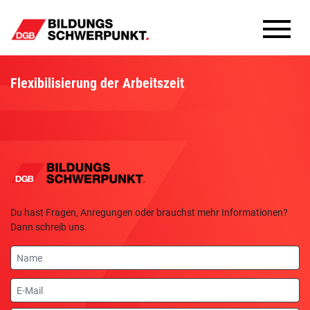
Bildungsschwerpunkte
Flexibilisierung der Arbeitszeit
Infomaterial
Methoden
Aktuelles
Du hast Fragen, Anregungen oder brauchst mehr Informationen?
Dann schreib uns.
Name
E-
Mail