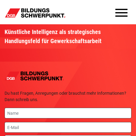
Bildungsschwerpunkte
Künstliche Intelligenz als strategisches
Handlungsfeld für Gewerkschaftsarbeit
Infomaterial
Methoden
Aktuelles
Du hast Fragen, Anregungen oder brauchst mehr Informationen?
Dann schreib uns.
Name
E-
Mail