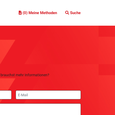
(0) Meine Methoden
Suche
 brauchst mehr Informationen?
E-
Mail