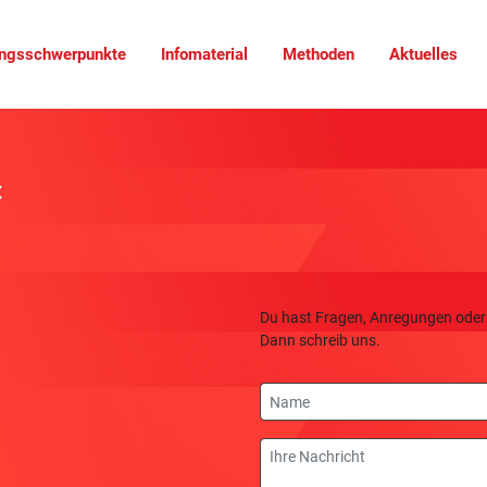
ungsschwerpunkte
Infomaterial
Methoden
Aktuelles
t
Du hast Fragen, Anregungen oder
Dann schreib uns.
Name
Nachricht