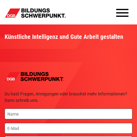
Bildungsschwerpunkte
Künstliche Intelligenz und Gute Arbeit gestalten
Infomaterial
Methoden
Aktuelles
Du hast Fragen, Anregungen oder brauchst mehr Informationen?
Dann schreib uns.
Name
E-
Mail