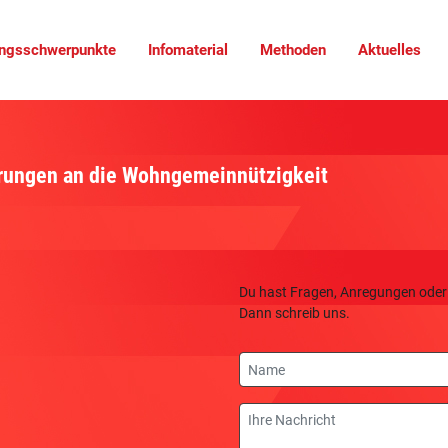
ungsschwerpunkte
Infomaterial
Methoden
Aktuelles
erungen an die Wohngemeinnützigkeit
Du hast Fragen, Anregungen oder
Dann schreib uns.
Name
Nachricht