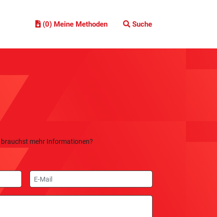
(0) Meine Methoden
Suche
 brauchst mehr Informationen?
E-
Mail