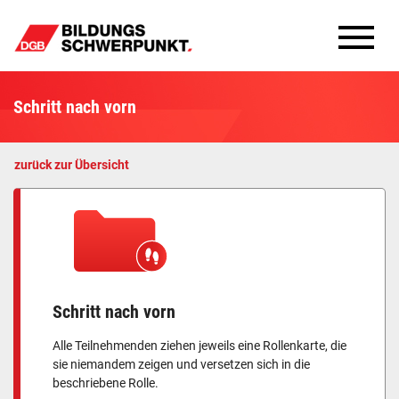
Bildungsschwerpunkte
Schritt nach vorn
Infomaterial
zurück zur Übersicht
Methoden
Aktuelles
Schritt nach vorn
Alle Teilnehmenden ziehen jeweils eine Rollenkarte, die
sie niemandem zeigen und versetzen sich in die
beschriebene Rolle.