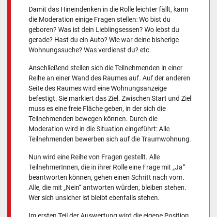
Damit das Hineindenken in die Rolle leichter fällt, kann
die Moderation einige Fragen stellen: Wo bist du
geboren? Was ist dein Lieblingsessen? Wo lebst du
gerade? Hast du ein Auto? Wie war deine bisherige
Wohnungssuche? Was verdienst du? etc.
Anschließend stellen sich die Teilnehmenden in einer
Reihe an einer Wand des Raumes auf. Auf der anderen
Seite des Raumes wird eine Wohnungsanzeige
befestigt. Sie markiert das Ziel. Zwischen Start und Ziel
muss es eine freie Fläche geben, in der sich die
Teilnehmenden bewegen können. Durch die
Moderation wird in die Situation eingeführt: Alle
Teilnehmenden bewerben sich auf die Traumwohnung.
Nun wird eine Reihe von Fragen gestellt. Alle
TeilnehmerInnen, die in ihrer Rolle eine Frage mit „Ja“
beantworten können, gehen einen Schritt nach vorn.
Alle, die mit „Nein“ antworten würden, bleiben stehen.
Wer sich unsicher ist bleibt ebenfalls stehen.
Im ersten Teil der Auswertung wird die eigene Position