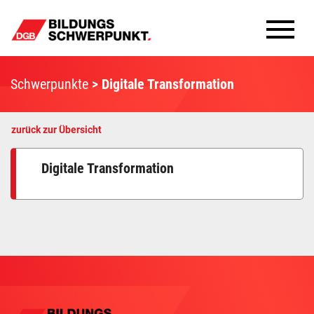
Bildungsschwerpunkte
Schwerpunkte
Digitale Transformation
Infomaterial
zurück zur Übersicht
Methoden
Digitale Transformation
Aktuelles