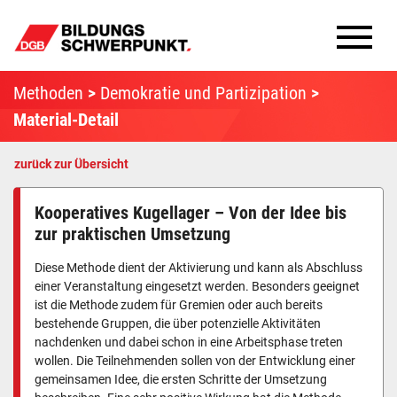
Bildungsschwerpunkte
Methoden
Demokratie und Partizipation
Material-Detail
Infomaterial
zurück zur Übersicht
Methoden
Kooperatives Kugellager – Von der Idee bis
Aktuelles
zur praktischen Umsetzung
Diese Methode dient der Aktivierung und kann als Abschluss
einer Veranstaltung eingesetzt werden. Besonders geeignet
ist die Methode zudem für Gremien oder auch bereits
bestehende Gruppen, die über potenzielle Aktivitäten
nachdenken und dabei schon in eine Arbeitsphase treten
wollen. Die Teilnehmenden sollen von der Entwicklung einer
gemeinsamen Idee, die ersten Schritte der Umsetzung