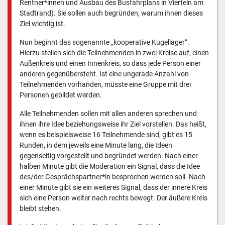
Rentner*innen und Ausbau des Busfahrplans in Vierteln am
Stadtrand). Sie sollen auch begründen, warum ihnen dieses
Ziel wichtig ist.
Nun beginnt das sogenannte „kooperative Kugellager“.
Hierzu stellen sich die Teilnehmenden in zwei Kreise auf, einen
Außenkreis und einen Innenkreis, so dass jede Person einer
anderen gegenübersteht. Ist eine ungerade Anzahl von
Teilnehmenden vorhanden, müsste eine Gruppe mit drei
Personen gebildet werden.
Alle Teilnehmenden sollen mit allen anderen sprechen und
ihnen ihre Idee beziehungsweise ihr Ziel vorstellen. Das heißt,
wenn es beispielsweise 16 Teilnehmende sind, gibt es 15
Runden, in dem jeweils eine Minute lang, die Ideen
gegenseitig vorgestellt und begründet werden. Nach einer
halben Minute gibt die Moderation ein Signal, dass die Idee
des/der Gesprächspartner*in besprochen werden soll. Nach
einer Minute gibt sie ein weiteres Signal, dass der innere Kreis
sich eine Person weiter nach rechts bewegt. Der äußere Kreis
bleibt stehen.