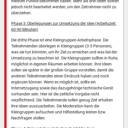
meisten Punkte bekommen haben. Mehr als drei Ideen sollten
jedoch nicht bearbeitet werden, um den Zeitrahmen nicht zu
überziehen.
Phase 3: Überlegungen zur Umsetzung der Idee (Arbeitszeit:
60-90 Minuten)
Die dritte Phase ist eine Kleingruppen-Arbeitsphase. Die
Teilnehmenden überlegen in Kleingruppen (3-5 Personen),
was sie tun könnten, um ihr Ziel zu erreichen und was bei der
Umsetzung zu beachten ist. Die Kleingruppen sollten in Ruhe,
möglichst in eigenen Räumen arbeiten können. Ihre Ideen
sollen sie später in der großen Gruppe vorstellen, damit die
anderen Teilnehmenden einen Eindruck haben und noch
ergänzen können. Wenn es möglich ist, sollte ein
Internetzugang sowie das dazugehörige technische Gerät
vorhanden sein. Hier ist die zeitliche Vorgabe nicht
verpflichtend. Die Teilnehmende sollen genug Zeit erhalten
ihre Ideen auszuarbeiten. Die Moderation kann die
Kleingruppen aufsuchen und Hilfestellung leisten bzw.
Nachfragen stellen.