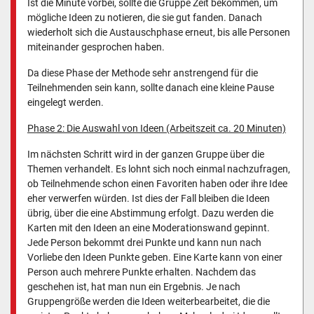
Ist die Minute vorbei, sollte die Gruppe Zeit bekommen, um
mögliche Ideen zu notieren, die sie gut fanden. Danach
wiederholt sich die Austauschphase erneut, bis alle Personen
miteinander gesprochen haben.
Da diese Phase der Methode sehr anstrengend für die
Teilnehmenden sein kann, sollte danach eine kleine Pause
eingelegt werden.
Phase 2: Die Auswahl von Ideen (Arbeitszeit ca. 20 Minuten)
Im nächsten Schritt wird in der ganzen Gruppe über die
Themen verhandelt. Es lohnt sich noch einmal nachzufragen,
ob Teilnehmende schon einen Favoriten haben oder ihre Idee
eher verwerfen würden. Ist dies der Fall bleiben die Ideen
übrig, über die eine Abstimmung erfolgt. Dazu werden die
Karten mit den Ideen an eine Moderationswand gepinnt.
Jede Person bekommt drei Punkte und kann nun nach
Vorliebe den Ideen Punkte geben. Eine Karte kann von einer
Person auch mehrere Punkte erhalten. Nachdem das
geschehen ist, hat man nun ein Ergebnis. Je nach
Gruppengröße werden die Ideen weiterbearbeitet, die die