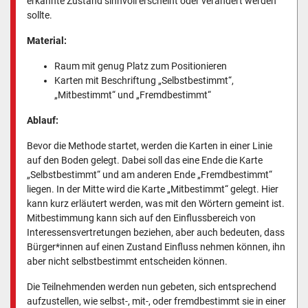
erkannte Zustand sinnvoll erscheint oder verändert werden
sollte.
Material:
Raum mit genug Platz zum Positionieren
Karten mit Beschriftung „Selbstbestimmt“,
„Mitbestimmt“ und „Fremdbestimmt“
Ablauf:
Bevor die Methode startet, werden die Karten in einer Linie
auf den Boden gelegt. Dabei soll das eine Ende die Karte
„Selbstbestimmt“ und am anderen Ende „Fremdbestimmt“
liegen. In der Mitte wird die Karte „Mitbestimmt“ gelegt. Hier
kann kurz erläutert werden, was mit den Wörtern gemeint ist.
Mitbestimmung kann sich auf den Einflussbereich von
Interessensvertretungen beziehen, aber auch bedeuten, dass
Bürger*innen auf einen Zustand Einfluss nehmen können, ihn
aber nicht selbstbestimmt entscheiden können.
Die Teilnehmenden werden nun gebeten, sich entsprechend
aufzustellen, wie selbst-, mit-, oder fremdbestimmt sie in einer