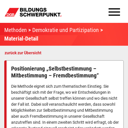
Bildungsschwerpunkte
Methoden
Demokratie und Partizipation
Material-Detail
Infomaterial
zurück zur Übersicht
Methoden
Positionierung „Selbstbestimmung –
Aktuelles
Mitbestimmung – Fremdbestimmung“
Die Methode eignet sich zum thematischen Einstieg. Sie
beschäftigt sich mit der Frage, wo wir Entscheidungen in
unserer Gesellschaft selbst treffen können und wo dies nicht
der Fall ist. Dabei soll veranschaulicht werden, dass sowohl
Möglichkeiten zur Selbstbestimmung und Mitbestimmung
aber auch Fremdbestimmung in unserer Gesellschaft
anzutreffen sind. In einem zweiten Schritt wird erfragt, ob der